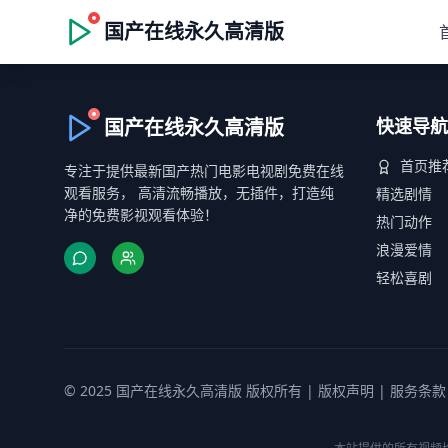
国产在线永久高清版
国产在线永久高清版
快速导航
首页推
专注于提供最新国产热门电影电视剧免费在线
观看服务， 高清流畅播放，无插件，打造纯
精选剧情
净的免费影视观看体验！
热门动作
浪漫爱情
轻松喜剧
© 2025 国产在线永久高清版 版权所有 |
版权声明
|
服务条款