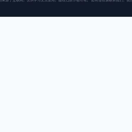
均来源于互联网，仅供学习交流使用，版权归原作者所有。 如有侵权请联系我们，我们