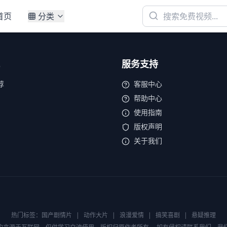
首页
分类
服务支持
荐
客服中心
帮助中心
使用指南
版权声明
关于我们
热门标签：
国产剧情片
|
动作大片
|
浪漫爱情
|
搞笑喜剧
|
悬疑推理